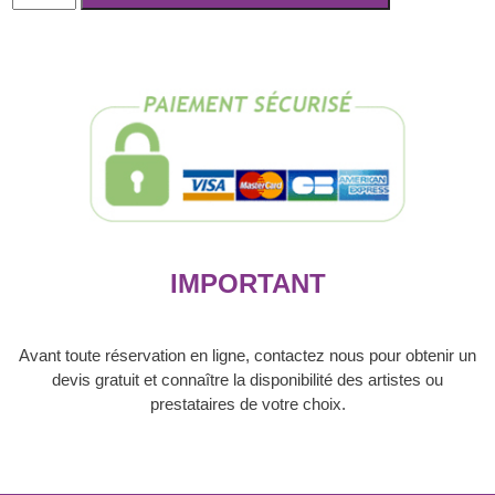
Location
de
limousine
avec
chauffeur
-
1
heure
IMPORTANT
Avant toute réservation en ligne, contactez nous pour obtenir un
devis gratuit et connaître la disponibilité des artistes ou
prestataires de votre choix.