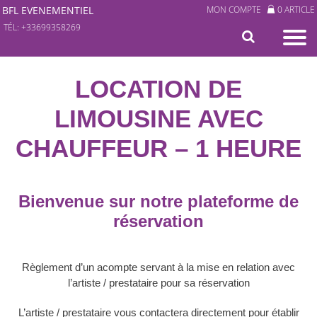
BFL EVENEMENTIEL
MON COMPTE
0 ARTICLE
TÉL: +33699358269
LOCATION DE
LIMOUSINE AVEC
CHAUFFEUR – 1 HEURE
Bienvenue sur notre plateforme de
réservation
Règlement d’un acompte servant à la mise en relation avec
l’artiste / prestataire pour sa réservation
L’artiste / prestataire vous contactera directement pour établir