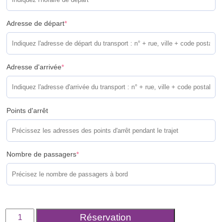
Adresse de départ
*
Adresse d'arrivée
*
Points d'arrêt
Nombre de passagers
*
quantité
Réservation
de