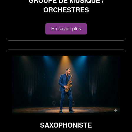
GROUPE DE MUSIQUE /
ORCHESTRES
En savoir plus
SAXOPHONISTE