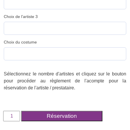
Choix de l'artiste 3
Choix du costume
Sélectionnez le nombre d'artistes et cliquez sur le bouton
pour procéder au règlement de l'acompte pour la
réservation de l'artiste / prestataire.
quantité
Réservation
de
Réservez
votre