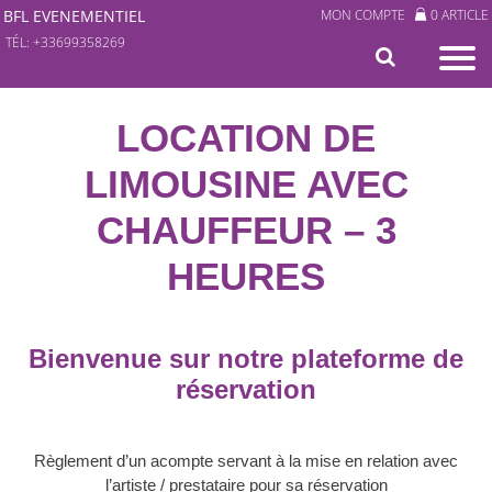
BFL EVENEMENTIEL
MON COMPTE
0 ARTICLE
TÉL: +33699358269
LOCATION DE
LIMOUSINE AVEC
CHAUFFEUR – 3
HEURES
Bienvenue sur notre plateforme de
réservation
Règlement d’un acompte servant à la mise en relation avec
l’artiste / prestataire pour sa réservation